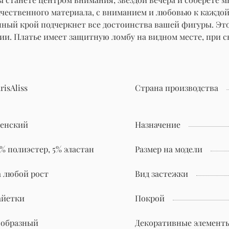
чественного материала, с вниманием и любовью к каждой
нный крой подчеркнет все достоинства вашей фигуры. Эт
ии. Платье имеет защитную ломбу на видном месте, при с
risAliss
Страна производства
енский
Назначение
% полиэстер, 5% эластан
Размер на модели
а любой рост
Вид застежки
айетки
Покрой
-образный
Декоративные элемент