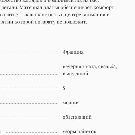
 детали. Материал платья обеспечивает комфорт
о платье — ваш шанс быть в центре внимания и
нятии которой возврату не подлежит.
Франция
вечерняя мода, свадьба,
выпускной
S
молния
облегающий
ы
узоры пайеток