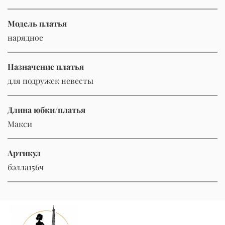
Модель платья
нарядное
Назначение платья
для подружек невесты
Длина юбки/платья
Макси
Артикул
бэлла156ч