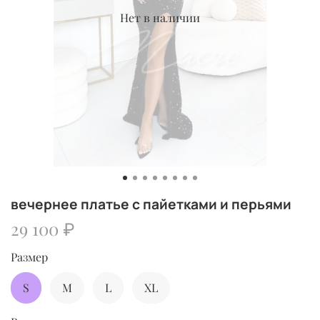
Нет в наличии
вечернее платье с пайетками и перьями
29 100 ₽
Размер
S
M
L
XL