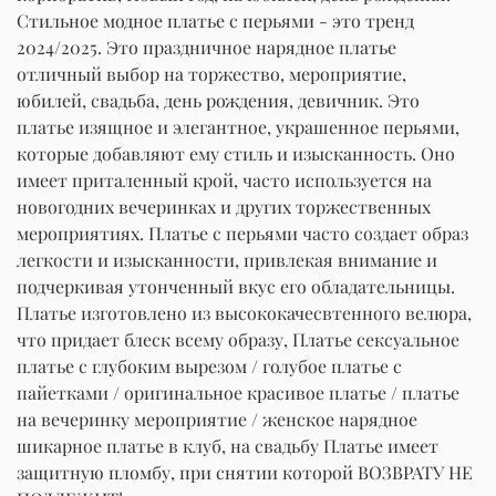
Стильное модное платье с перьями - это тренд
2024/2025. Это праздничное нарядное платье
отличный выбор на торжество, мероприятие,
юбилей, свадьба, день рождения, девичник. Это
платье изящное и элегантное, украшенное перьями,
которые добавляют ему стиль и изысканность. Оно
имеет приталенный крой, часто используется на
новогодних вечеринках и других торжественных
мероприятиях. Платье с перьями часто создает образ
легкости и изысканности, привлекая внимание и
подчеркивая утонченный вкус его обладательницы.
Платье изготовлено из высококачесвтенного велюра,
что придает блеск всему образу, Платье сексуальное
платье с глубоким вырезом / голубое платье с
пайетками / оригинальное красивое платье / платье
на вечеринку мероприятие / женское нарядное
шикарное платье в клуб, на свадьбу Платье имеет
защитную пломбу, при снятии которой ВОЗВРАТУ НЕ