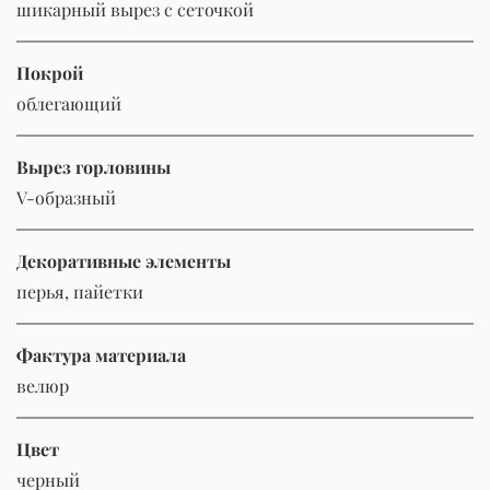
шикарный вырез с сеточкой
Покрой
облегающий
Вырез горловины
V-образный
Декоративные элементы
перья, пайетки
Фактура материала
велюр
Цвет
черный