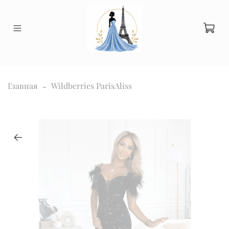
Главная
Wildberries ParisAliss