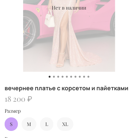
Нет в наличии
вечернее платье с корсетом и пайетками
18 200 ₽
Размер
S
M
L
XL