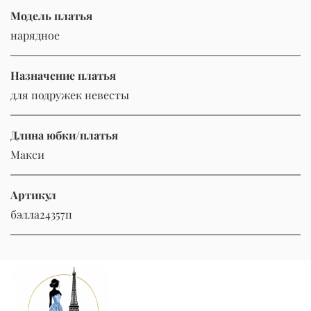
Модель платья
нарядное
Назначение платья
для подружек невесты
Длина юбки/платья
Макси
Артикул
бэлла24357п