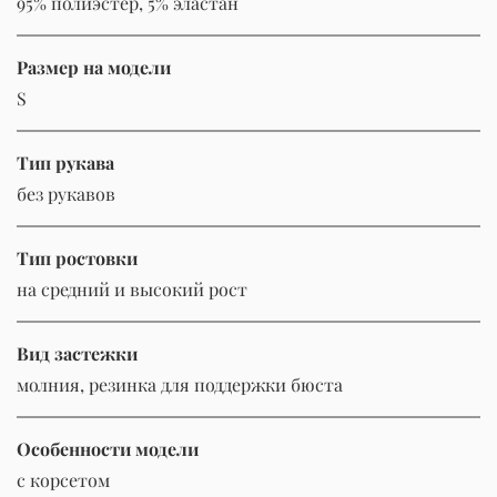
95% полиэстер, 5% эластан
Размер на модели
S
Тип рукава
без рукавов
Тип ростовки
на средний и высокий рост
Вид застежки
молния, резинка для поддержки бюста
Особенности модели
с корсетом