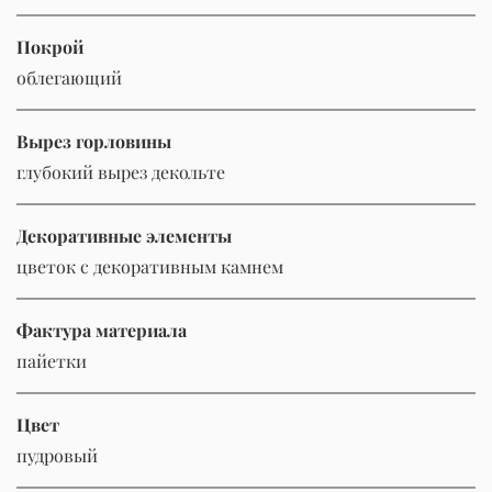
Покрой
облегающий
Вырез горловины
глубокий вырез декольте
Декоративные элементы
цветок с декоративным камнем
Фактура материала
пайетки
Цвет
пудровый