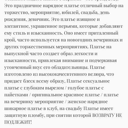
Это праздничное нарядное платье отличный выбор на
торжество, мероприятие, юбилей, свадьба, день
рождения, девичник. Это платье изящное и
элегантное, украшенное перьями, которые добавляют
ему стиль и изысканность. Оно имеет приталенный
крой, часто используется на новогодних вечеринках и
других торжественных мероприятиях. Платье на
выпускной часто создает образ легкости и
изысканности, привлекая внимание и подчеркивая
утонченный вкус его обладательницы. Платье
изготовлено из высококачесвтенного велюра, что
придает блеск всему образу, Платье сексуальное
платье с глубоким вырезом / голубое платье с
пайетками / оригинальное красивое платье / платье
на вечеринку мероприятие / женское нарядное
шикарное платье в клуб, на свадьбу Платье имеет
защитную пломбу, при снятии которой ВОЗВРАТУ НЕ
ПОДЛЕЖИТ!