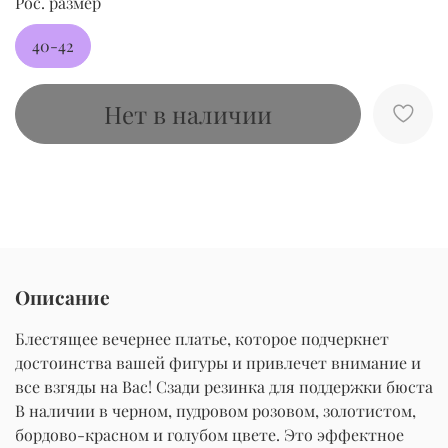
Рос. размер
40-42
Нет в наличии
Описание
Блестящее вечернее платье, которое подчеркнет
достоинства вашей фигуры и привлечет внимание и
все взгяды на Вас! Сзади резинка для поддержки бюста
В наличии в черном, пудровом розовом, золотистом,
бордово-красном и голубом цвете. Это эффектное