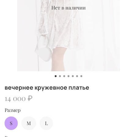
Нет в наличии
вечернее кружевное платье
14 000 ₽
Размер
S
M
L