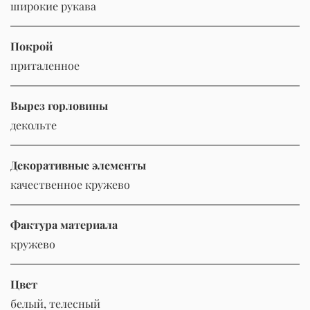
широкие рукава
Покрой
приталенное
Вырез горловины
декольте
Декоративные элементы
качественное кружево
Фактура материала
кружево
Цвет
белый, телесный