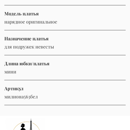
Модель платья
нарядное оригинальное
Назначение платья
для подружек невесты
Длина юбки/платья
мини
Артикул
милиона563бел