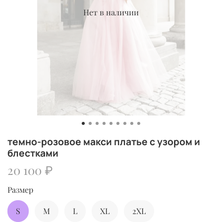
Нет в наличии
темно-розовое макси платье с узором и
блестками
20 100 ₽
Размер
S
M
L
XL
2XL