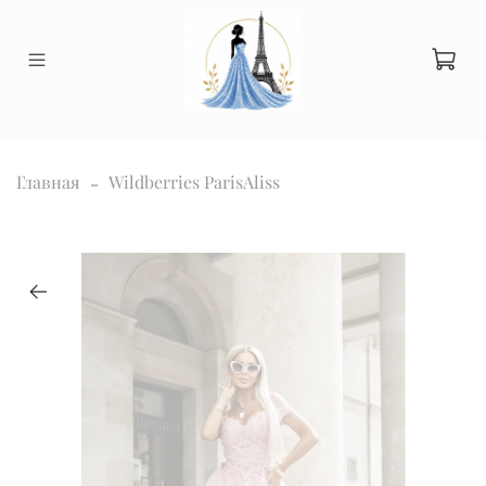
Главная
Wildberries ParisAliss