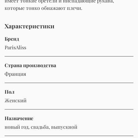
имеет тонкие бретели и ниспадающие рукава,
которые тонко обнажают плечи.
Характеристики
Бренд
ParisAliss
Страна производства
Франция
Пол
Женский
Назначение
новый год, свадьба, выпускной