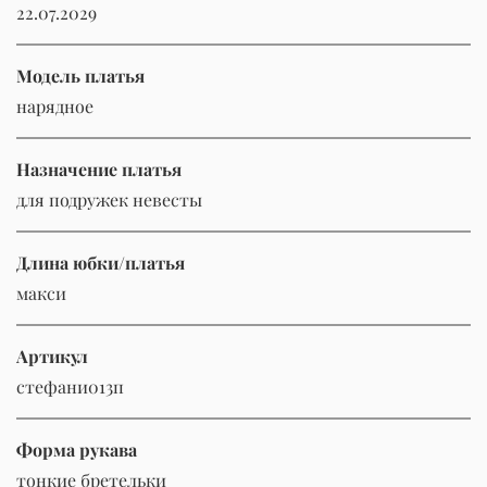
22.07.2029
Модель платья
нарядное
Назначение платья
для подружек невесты
Длина юбки/платья
макси
Артикул
стефани013п
Форма рукава
тонкие бретельки