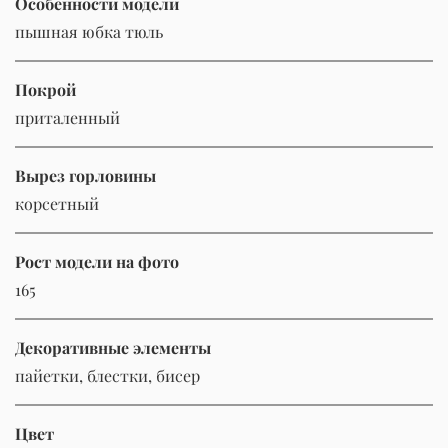
Особенности модели
пышная юбка тюль
Покрой
приталенный
Вырез горловины
корсетный
Рост модели на фото
165
Декоративные элементы
пайетки, блестки, бисер
Цвет