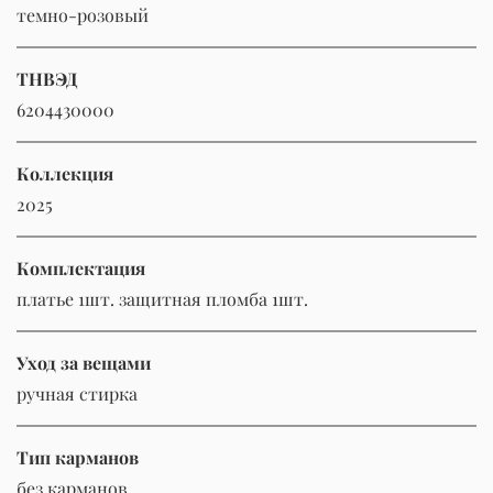
темно-розовый
ТНВЭД
6204430000
Коллекция
2025
Комплектация
платье 1шт. защитная пломба 1шт.
Уход за вещами
ручная стирка
Тип карманов
без карманов