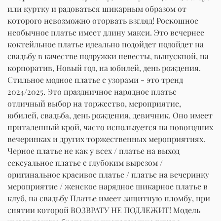
или куртку и радоваться шикарным образом от
которого невозможно оторвать взгляд! Роскошное
необычное платье имеет длину макси. Это вечернее
коктейльное платье идеально подойдет подойдет на
свадьбу в качестве подружки невесты, выпускной, на
корпоратив, Новый год, на юбилей, день рождения.
Стильное модное платье с узорами - это тренд
2024/2025. Это праздничное нарядное платье
отличный выбор на торжество, мероприятие,
юбилей, свадьба, день рождения, девичник. Оно имеет
приталенный крой, часто используется на новогодних
вечеринках и других торжественных мероприятиях.
Черное платье не как у всех / платье на выход
сексуальное платье с глубоким вырезом /
оригинальное красивое платье / платье на вечеринку
мероприятие / женское нарядное шикарное платье в
клуб, на свадьбу Платье имеет защитную пломбу, при
снятии которой ВОЗВРАТУ НЕ ПОДЛЕЖИТ! Модель