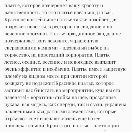
платье, которое подчеркнет вашу красоту и
женственность, то это платье идеально для вас.
Красивое коктейльное платье также подойдет для
подружек невесты, в ресторан на свидание и на
вечерние прогулки. Платье праздничное бандажное
подчеркивает зону декольте, украшенную
сверкающими камнями - идеальный выбор на
торжество, на новогодний корпоратив. Платье
летнее, осеннее, весеннее и новогоднее выглядит
очень эффектно и необычно. Платье имеет защитную
пломбу на видном месте при снятии которой
возврату не подлежит!Красивое платье, которое
заставит вас блистать на мероприятии, куда вы его
наденете! - воротник-стойка на шее, прозрачные
рукава, вся модель, как спереди, так и сзади, украшена
наклеенными квадратными элементами, которые
отражают свет и делают модель еще более
привлекательной. Крой этого платья – настоящий