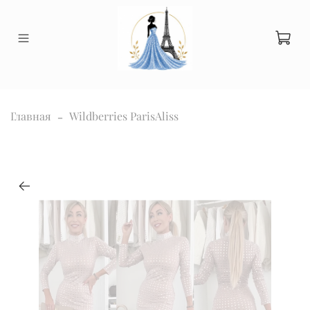
Главная
Wildberries ParisAliss