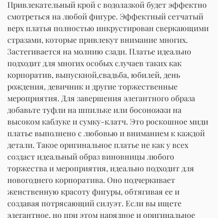
Привлекательный крой с водолазкой будет эффектно
смотреться на любой фигуре. Эффектный сетчатый
верх платья полностью инкрустирован сверкающими
стразами, которые привлекут внимание многих.
Застегивается на молнию сзади. Платье идеально
подходит для многих особых случаев таких как
корпоратив, выпускной,свадьба, юбилей, день
рождения, девичник и другие торжественные
мероприятия. Для завершения элегантного образа
добавьте туфли на шпильке или босоножки на
высоком каблуке и сумку-клатч. Это роскошное миди
платье выполнено с любовью и вниманием к каждой
детали. Такое оригинальное платье не как у всех
создаст идеальный образ виновницы любого
торжества и мероприятия, идеально подходит для
новогоднего корпоратива. Оно подчеркивает
женственную красоту фигуры, обтягивая ее и
создавая потрясающий силуэт. Если вы ищете
элегантное, но при этом нарядное и оригинальное