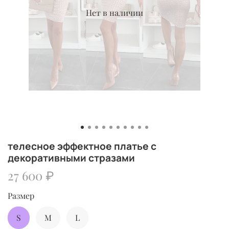
Нет в наличии
телесное эффектное платье с
декоративными стразами
27 600 ₽
Размер
S
M
L