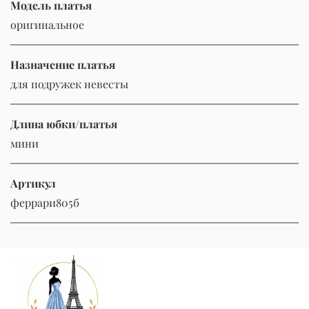
Модель платья
оригинальное
Назначение платья
для подружек невесты
Длина юбки/платья
мини
Артикул
феррари805б