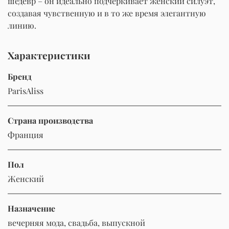
шедевр – он идеально подчеркивает женский силуэт,
создавая чувственную и в то же время элегантную
линию.
Характеристики
Бренд
ParisAliss
Страна производства
Франция
Пол
Женский
Назначение
вечерняя мода, свадьба, выпускной