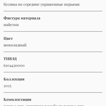
бусины по середине украшенные перьями
Фактура материала
пайетки
Цвет
шоколадный
ТНВЭД
6204430000
Коллекция
2025
Комплектация
платье 1шт. защитная пломба на платье 1шт.