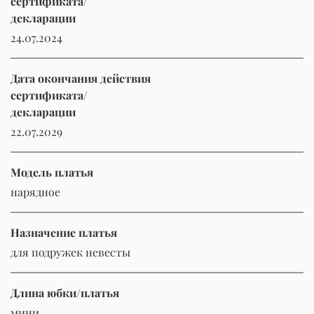
сертификата/
декларации
24.07.2024
Дата окончания действия
сертификата/
декларации
22.07.2029
Модель платья
нарядное
Назначение платья
для подружек невесты
Длина юбки/платья
мини