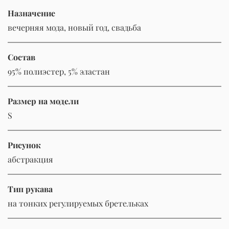
Назначение
вечерняя мода, новый год, свадьба
Состав
95% полиэстер, 5% эластан
Размер на модели
S
Рисунок
абстракция
Тип рукава
на тонких регулируемых бретельках