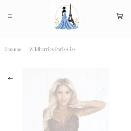
Главная
Wildberries ParisAliss