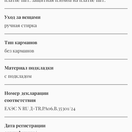
Уход за вещами
ручная стирка
Тип карманов
без карманов
Материал подкладки
с подкладом
Номер декларации
соответствия
ЕАЭС N RU Д-TR.РА06.В.35301/24
Дата регистрации