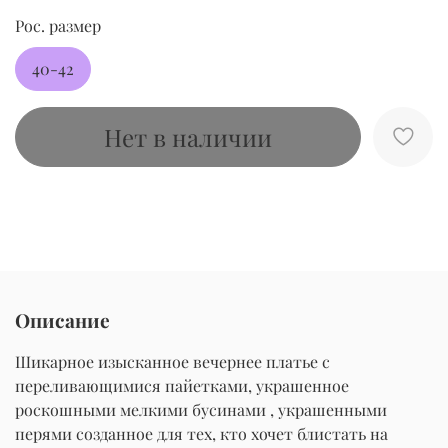
Рос. размер
40-42
Нет в наличии
Описание
Шикарное изысканное вечернее платье с
переливающимися пайетками, украшенное
роскошными мелкими бусинами , украшенными
перями созданное для тех, кто хочет блистать на