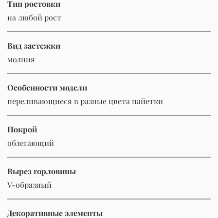
Тип ростовки
на любой рост
Вид застежки
молния
Особенности модели
переливающиеся в разные цвета пайетки
Покрой
облегающий
Вырез горловины
V-образный
Декоративные элементы