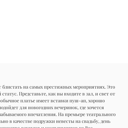
ет блистать на самых престижных мероприятиях. Это
атус. Представьте, как вы входите в зал, и свет от
необычное платье имеет вставки пуш-ап, хорошо
одойдет для новогодних вечеринок, где хочется
езабываемого впечатления. На премьере театрального
ьно в качестве подружки невесты на свадьбу, день
множество взглядов и комплиментов на Вас.