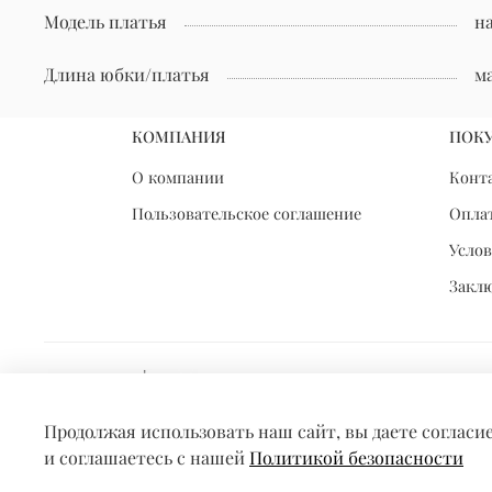
Модель платья
н
Длина юбки/платья
м
КОМПАНИЯ
ПОК
О компании
Конт
Пользовательское соглашение
Оплат
Услов
Закл
Продолжая использовать наш сайт, вы даете согласи
и соглашаетесь с нашей
Политикой безопасности