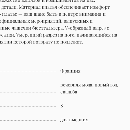
 детали. Материал платья обеспечивает комфорт
о платье — ваш шанс быть в центре внимания и
я официальных мероприятий, выпускных и
енные чашечки бюстгальтера. V-образный вырез с
усалки. Умеренный разрез на ноге, начинающийся на
нятии которой возврату не подлежит.
Франция
вечерняя мода, новый год,
свадьба
S
для высоких