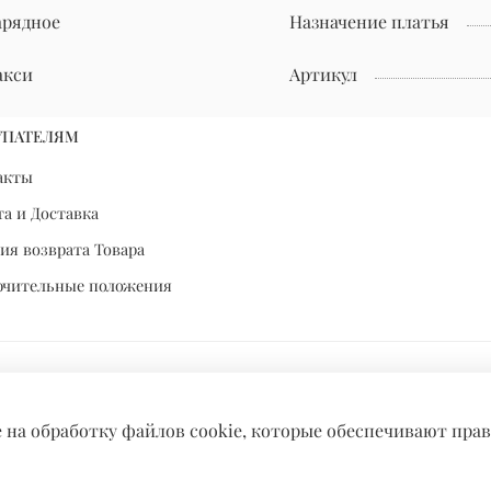
арядное
Назначение платья
акси
Артикул
УПАТЕЛЯМ
акты
а и Доставка
ия возврата Товара
ючительные положения
е на обработку файлов cookie, которые обеспечивают пра