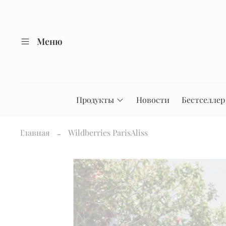
Меню
Продукты
Новости
Бестселлер
Главная
Wildberries ParisAliss