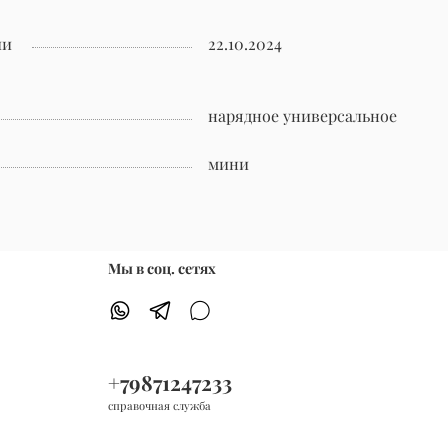
ии
22.10.2024
нарядное универсальное
мини
Мы в соц. сетях
+79871247233
справочная служба