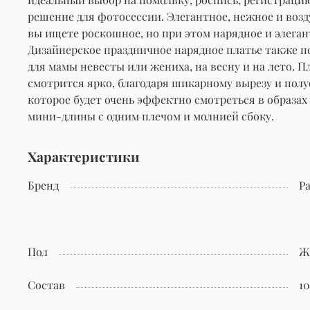
решение для фотосессии. Элегантное, нежное и возду
вы ищете роскошное, но при этом нарядное и элегант
Дизайнерское праздничное нарядное платье также под
для мамы невесты или жениха, на весну и на лето. П
смотрится ярко, благодаря шикарному вырезу и полу
которое будет очень эффектно смотреться в образах
мини-длины с одним плечом и молнией сбоку.
Характеристики
Бренд
Pa
Пол
Ж
Состав
1