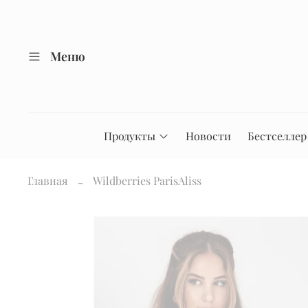
Меню
Продукты
Новости
Бестселлер
Главная
Wildberries ParisAliss