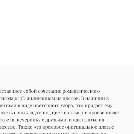
дставляет собой сочетание романтического
агодаря 3D апликациям из цветов. В наличии в
нтами в виде цветочного узора, что придает ему
ель с подкладом под цвет платья, не просвечивает.
ье на вечеринку с друзьями, и как платье на
ржество. Также это кремовое оригинальное платье
е платье с декоративным вырезом - прекрасное