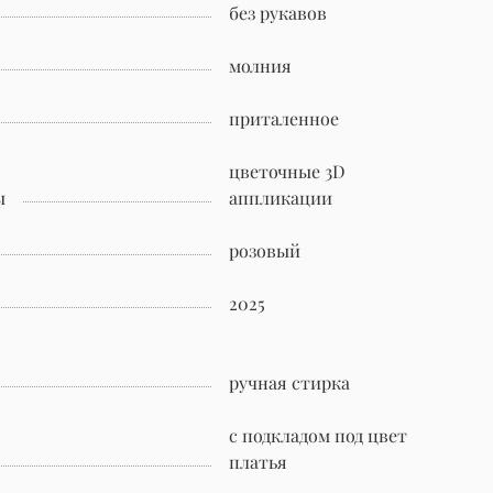
без рукавов
молния
приталенное
цветочные 3D
ы
аппликации
розовый
2025
ручная стирка
с подкладом под цвет
платья