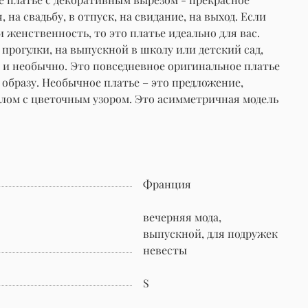
а свадьбу, в отпуск, на свидание, на выход. Если
 женственность, то это платье идеально для вас.
 прогулки, на выпускной в школу или детский сад,
о и необычно. Это повседневное оригинальное платье
образу. Необычное платье – это предложение,
иалом с цветочным узором. Это асимметричная модель
Франция
вечерняя мода,
выпускной, для подружек
невесты
S