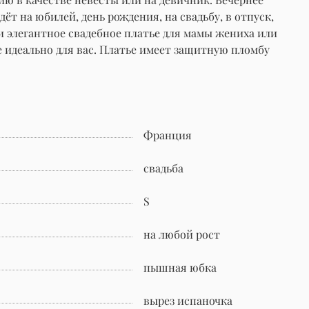
т на юбилей, день рождения, на свадьбу, в отпуск,
 и элегантное свадебное платье для мамы жениха или
е идеально для вас. Платье имеет защитную пломбу
Франция
свадьба
S
на любой рост
пышная юбка
вырез испаночка