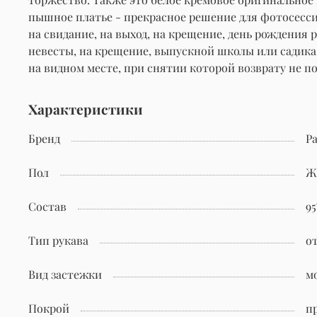
пышное платье - прекрасное решение для фотосессии
на свидание, на выход, на крещение, день рождения
невесты, на крещение, выпускной школы или садика,
на видном месте, при снятии которой возврату не п
Характеристики
Бренд
Pa
Пол
Ж
Состав
95
Тип рукава
о
Вид застежки
м
Покрой
п