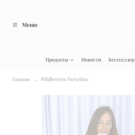
Меню
Продукты
Новости
Бестселлер
Главная
Wildberries ParisAliss