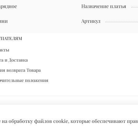
арядное
Назначение платья
ини
Артикул
УПАТЕЛЯМ
акты
а и Доставка
ия возврата Товара
ючительные положения
е на обработку файлов cookie, которые обеспечивают пра