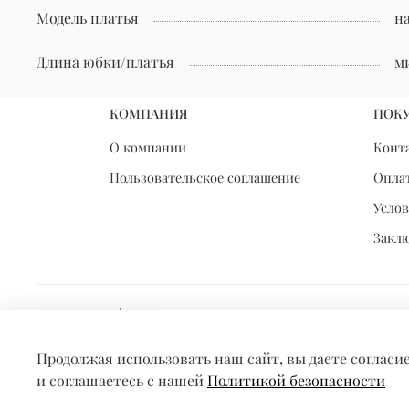
Модель платья
н
Длина юбки/платья
м
КОМПАНИЯ
ПОК
О компании
Конт
Пользовательское соглашение
Оплат
Услов
Закл
Продолжая использовать наш сайт, вы даете согласи
и соглашаетесь с нашей
Политикой безопасности