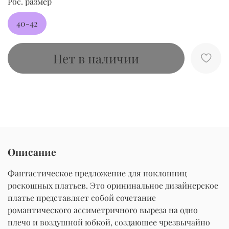
Рос. размер
40-42
Нет в наличии
Описание
Фантастическое предложение для поклонниц
роскошных платьев. Это орининальное дизайнерское
платье представляет собой сочетание
романтического ассиметричного выреза на одно
плечо и воздушной юбкой, создающее чрезвычайно