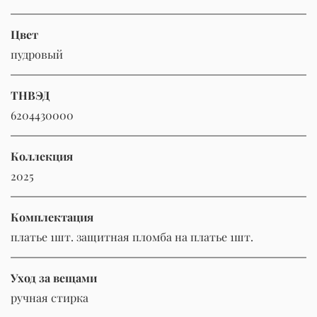
Цвет
пудровый
ТНВЭД
6204430000
Коллекция
2025
Комплектация
платье 1шт. защитная пломба на платье 1шт.
Уход за вещами
ручная стирка