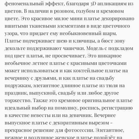
феноменальный эффект, благодаря 3D апликациям из
цветов. В наличии в розовом, голубом и кремовом
цвете. Это красивое милое мини платье декорировано
вшитыми тканевыми элементами в виде цветочного
узора, что придает ему необыкновенный шарм.
Платье подчеркивает шею и ключицы, а бюст зону
декольте поддерживают чашечки. Модель с подкладом
под цвет платья, не просвечивает. Это шикарное
необычное летнее платье с красивыми цветочками
может использоваться и как коктейльное платье на
вечеринку с друзьями, и как платье на свадьбу
подружкам, элегантное длинное платье из тюля на
праздник, выпускной, свадьбу или любое другое
торжество. Также это кремовое оригинальное платье
идеальный выбор на помолвку, роспись, регистрацию
в качестве невесты или на девичник. Вечернее
выпускное платье с декоративным вырезом -
прекрасное решение для фотосессии. Элегантное,
нежное и воздушное женское платье подойдёт на