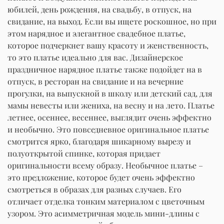
юбилей, день рождения, на свадьбу, в отпуск, на
свидание, на выход. Если вы ищете роскошное, но при
этом нарядное и элегантное свадебное платье,
которое подчеркнет вашу красоту и женственность,
то это платье идеально для вас. Дизайнерское
праздничное нарядное платье также подойдет на в
отпуск, в ресторан на свидание и на вечерние
прогулки, на выпускной в школу или детский сад, для
мамы невесты или жениха, на весну и на лето. Платье
летнее, осеннее, весеннее, выглядит очень эффектно
и необычно. Это повседневное оригинальное платье
смотрится ярко, благодаря шикарному вырезу и
полуоткрытой спинке, которая придает
оригинальности всему образу. Необычное платье –
это предложение, которое будет очень эффектно
смотреться в образах для разных случаев. Его
отличает отделка тонким материалом с цветочным
узором. Это асимметричная модель мини-длины с