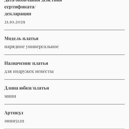
сертификата/
декларации
21.10.2029
Модель платья
нарядное универсальное
Назначение платья
для подружек невесты
Длина юбки/платья
мини
Артикул
энни512п