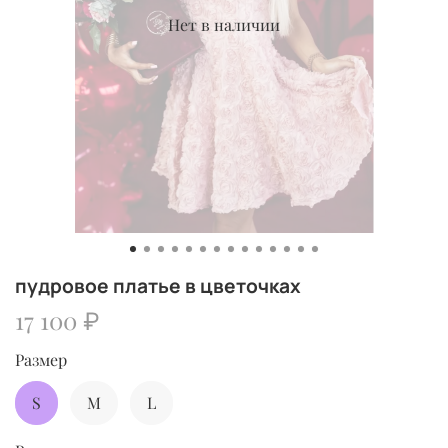
Нет в наличии
пудровое платье в цветочках
17 100 ₽
Размер
S
M
L