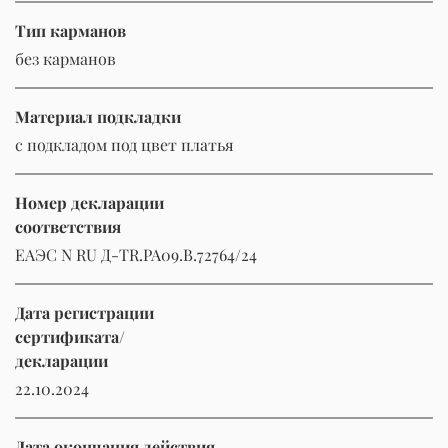
Тип карманов
без карманов
Материал подкладки
с подкладом под цвет платья
Номер декларации
соответствия
ЕАЭС N RU Д-TR.РА09.В.72764/24
Дата регистрации
сертификата/
декларации
22.10.2024
Дата окончания действия