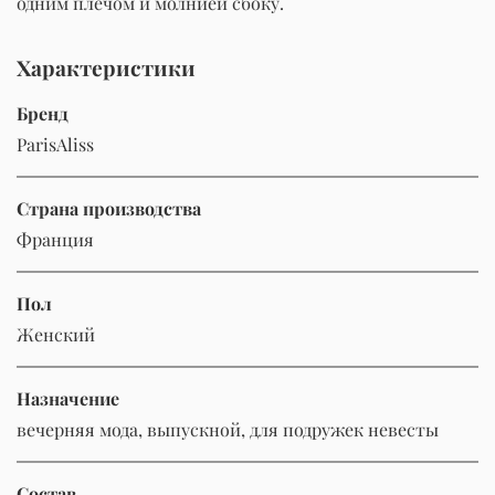
одним плечом и молнией сбоку.
Характеристики
Бренд
ParisAliss
Страна производства
Франция
Пол
Женский
Назначение
вечерняя мода, выпускной, для подружек невесты
Состав