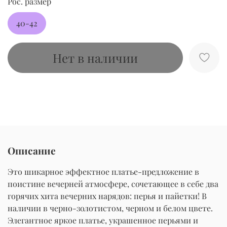
Рос. размер
40-42
Нет в наличии
Описание
Это шикарное эффектное платье-предложение в
поистине вечерней атмосфере, сочетающее в себе два
горячих хита вечерних нарядов: перья и пайетки! В
наличии в черно-золотистом, черном и белом цвете.
Элегантное яркое платье, украшенное перьями и