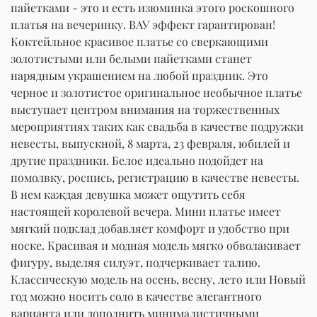
пайетками - это и есть изюминка этого роскошного
платья на вечеринку. ВАУ эффект гарантирован!
Коктейльное красивое платье со сверкающими
золотистыми или белыми пайетками станет
нарядным украшением на любой праздник. Это
черное и золотистое оригинальное необычное платье
выступает центром внимания на торжественных
мероприятиях таких как свадьба в качестве подружки
невесты, выпускной, 8 марта, 23 февраля, юбилей и
другие праздники. Белое идеально подойдет на
помолвку, роспись, регистрацию в качестве невесты.
В нем каждая девушка может ощутить себя
настоящей королевой вечера. Мини платье имеет
мягкий подклад добавляет комфорт и удобство при
носке. Красивая и модная модель мягко обволакивает
фигуру, выделяя силуэт, подчеркивает талию.
Классическую модель на осень, весну, лето или Новый
год можно носить соло в качестве элегантного
варианта или дополнить минималистичными