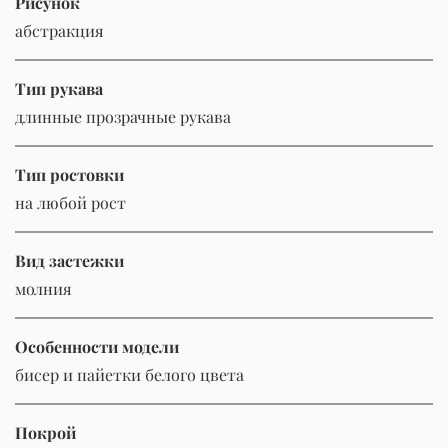
Рисунок
абстракция
Тип рукава
длинные прозрачные рукава
Тип ростовки
на любой рост
Вид застежки
молния
Особенности модели
бисер и пайетки белого цвета
Покрой