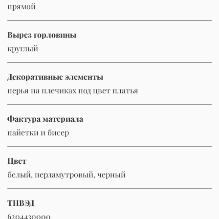
прямой
Вырез горловины
круглый
Декоративные элементы
перья на плечиках под цвет платья
Фактура материала
пайетки и бисер
Цвет
белый, перламутровый, черный
ТНВЭД
6204430000