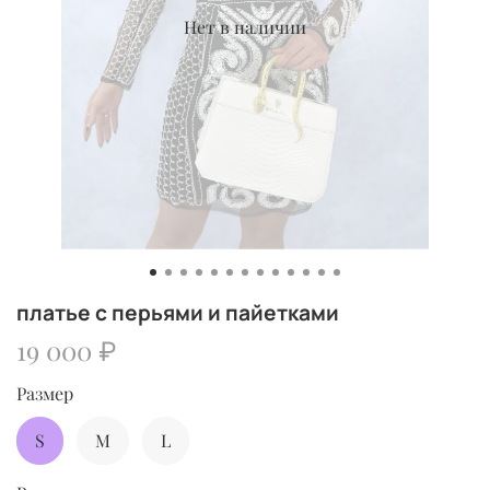
Нет в наличии
платье с перьями и пайетками
19 000 ₽
Размер
S
M
L