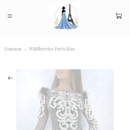
Главная
Wildberries ParisAliss