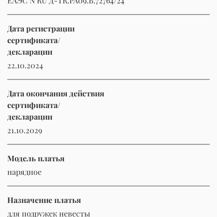
ЕАЭС N RU Д-TR.РА09.В.72764/24
Дата регистрации
сертификата/
декларации
22.10.2024
Дата окончания действия
сертификата/
декларации
21.10.2029
Модель платья
нарядное
Назначение платья
для подружек невесты