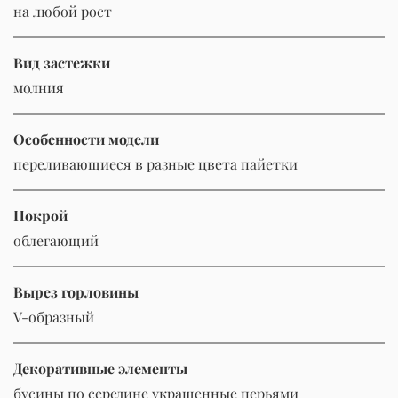
на любой рост
Вид застежки
молния
Особенности модели
переливающиеся в разные цвета пайетки
Покрой
облегающий
Вырез горловины
V-образный
Декоративные элементы
бусины по середине украшенные перьями