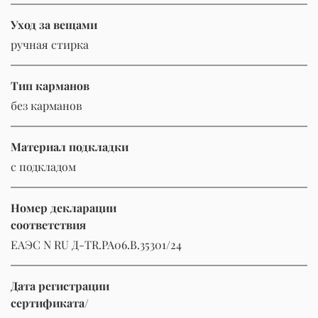
Уход за вещами
ручная стирка
Тип карманов
без карманов
Материал подкладки
с подкладом
Номер декларации
соответствия
ЕАЭС N RU Д-TR.РА06.В.35301/24
Дата регистрации
сертификата/