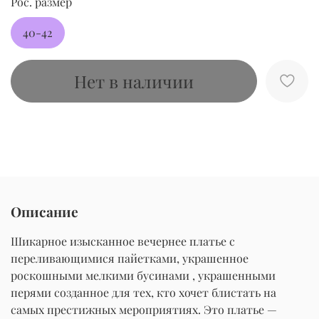
Рос. размер
40-42
Нет в наличии
Описание
Шикарное изысканное вечернее платье с
переливающимися пайетками, украшенное
роскошными мелкими бусинами , украшенными
перями созданное для тех, кто хочет блистать на
самых престижных мероприятиях. Это платье —