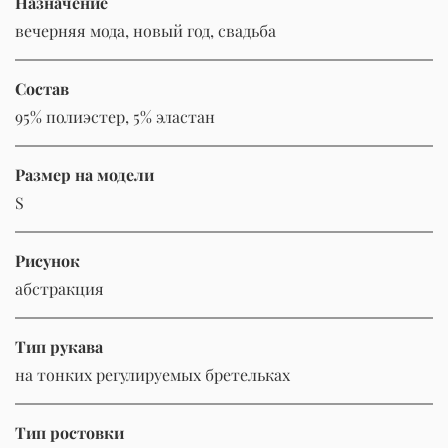
Назначение
вечерняя мода, новый год, свадьба
Состав
95% полиэстер, 5% эластан
Размер на модели
S
Рисунок
абстракция
Тип рукава
на тонких регулируемых бретельках
Тип ростовки