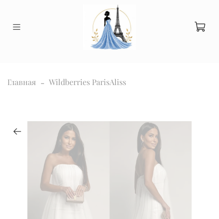
Главная
Wildberries ParisAliss