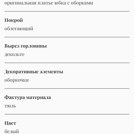
оригинальная платье юбка с оборками
Покрой
облегающий
Вырез горловины
декольте
Декоративные элементы
оборкочки
Фактура материала
тюль
Цвет
белый