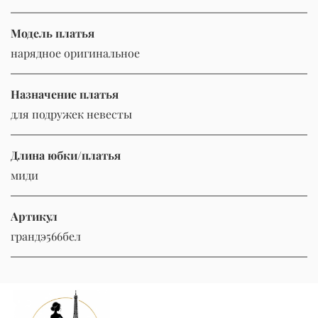
Модель платья
нарядное оригинальное
Назначение платья
для подружек невесты
Длина юбки/платья
миди
Артикул
грандэ566бел