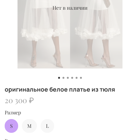
Нет в наличии
оригинальное белое платье из тюля
20 300 ₽
Размер
S
M
L