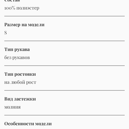
100% полиэстер
Размер на модели
S
Тип рукава
без рукавов
Тип ростовки
на любой рост
Вид застежки
молния
Особенности модели