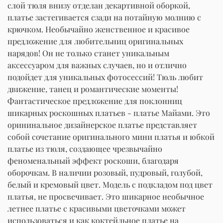
слой тюля внизу отделан декартивной оборкой,
платье застегивается сзади на потайную молнию с
крючком. Необычайно женственное и красивое
предложение для любительниц оригинальных
нарядов! Он не только станет уникальным
аксессуаром для важных случаев, но и отлично
подойдет для уникальных фотосессий! Тюль любит
движение, танец и романтические моменты!
Фантастическое предложение для поклонниц
шикарных роскошных платьев - платье Майами. Это
орининальное дизайнерское платье представляет
собой сочетание оригинального мини платья и юбкой
платье из тюля, создающее чрезвычайно
феноменальный эффект роскоши, благодаря
оборочкам. В наличии розовый, пудровый, голубой,
белый и кремовый цвет. Модель с подкладом под цвет
платья, не просвечивает. Это шикарное необычное
летнее платье с красивыми цветочками может
использоваться и как коктейльное платье на