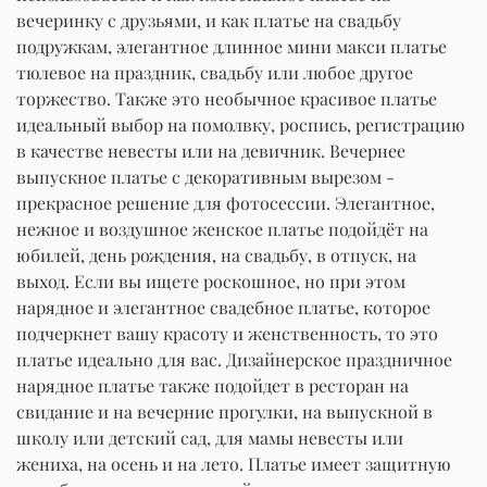
вечеринку с друзьями, и как платье на свадьбу
подружкам, элегантное длинное мини макси платье
тюлевое на праздник, свадьбу или любое другое
торжество. Также это необычное красивое платье
идеальный выбор на помолвку, роспись, регистрацию
в качестве невесты или на девичник. Вечернее
выпускное платье с декоративным вырезом -
прекрасное решение для фотосессии. Элегантное,
нежное и воздушное женское платье подойдёт на
юбилей, день рождения, на свадьбу, в отпуск, на
выход. Если вы ищете роскошное, но при этом
нарядное и элегантное свадебное платье, которое
подчеркнет вашу красоту и женственность, то это
платье идеально для вас. Дизайнерское праздничное
нарядное платье также подойдет в ресторан на
свидание и на вечерние прогулки, на выпускной в
школу или детский сад, для мамы невесты или
жениха, на осень и на лето. Платье имеет защитную