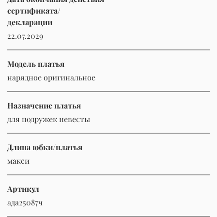
сертификата/
декларации
22.07.2029
Модель платья
нарядное оригинальное
Назначение платья
для подружек невесты
Длина юбки/платья
макси
Артикул
ада25087ч