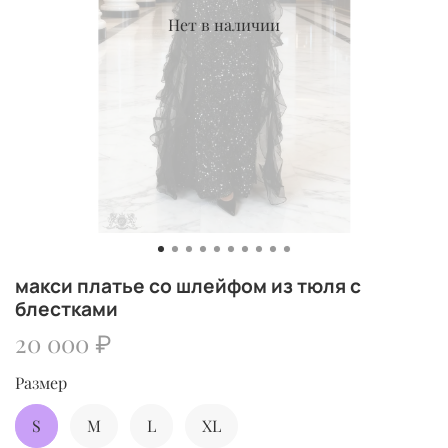
Нет в наличии
макси платье со шлейфом из тюля с
блестками
20 000 ₽
Размер
S
M
L
XL