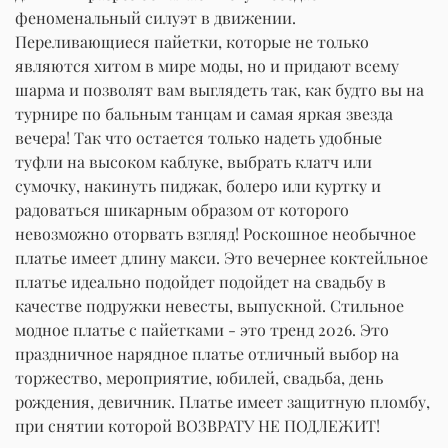
феноменальный силуэт в движении.
Переливающиеся пайетки, которые не только
являются хитом в мире моды, но и придают всему
шарма и позволят вам выглядеть так, как будто вы на
турнире по бальным танцам и самая яркая звезда
вечера! Так что остается только надеть удобные
туфли на высоком каблуке, выбрать клатч или
сумочку, накинуть пиджак, болеро или куртку и
радоваться шикарным образом от которого
невозможно оторвать взгляд! Роскошное необычное
платье имеет длину макси. Это вечернее коктейльное
платье идеально подойдет подойдет на свадьбу в
качестве подружки невесты, выпускной. Стильное
модное платье с пайетками - это тренд 2026. Это
праздничное нарядное платье отличный выбор на
торжество, мероприятие, юбилей, свадьба, день
рождения, девичник. Платье имеет защитную пломбу,
при снятии которой ВОЗВРАТУ НЕ ПОДЛЕЖИТ!