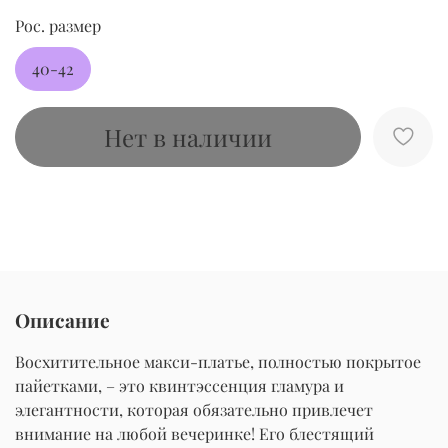
Рос. размер
40-42
Нет в наличии
Описание
Восхитительное макси-платье, полностью покрытое
пайетками, – это квинтэссенция гламура и
элегантности, которая обязательно привлечет
внимание на любой вечеринке! Его блестящий