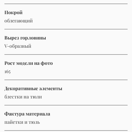
Покрой
облегающий
Вырез горловины
V-образный
Рост модели на фото
165
Декоративные элементы
блестки на тюли
Фактура материала
пайетки и тюль