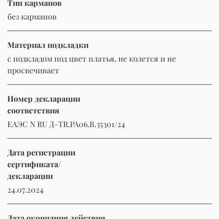
Тип карманов
без карманов
Материал подкладки
с подкладом под цвет платья, не колется и не
просвечивает
Номер декларации
соответствия
ЕАЭС N RU Д-TR.РА06.В.35301/24
Дата регистрации
сертификата/
декларации
24.07.2024
Дата окончания действия