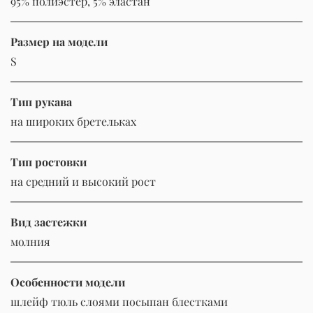
95% полиэстер, 5% эластан
Размер на модели
S
Тип рукава
на широких бретельках
Тип ростовки
на средний и высокий рост
Вид застежки
молния
Особенности модели
шлейф тюль слоями посыпан блестками