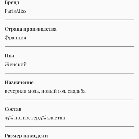
Бренд
ParisAliss
Страна производства
Франция
Пол
Женский
Назначение
вечерняя мода, новый год, свадьба
Состав
95% полиэстер,5% эластан
Размер на модели