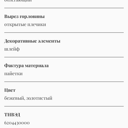
Вырез горловины
открытые плечики
Декоративные элементы
шлейф
Фактура материала
пайетки
Цвет
бежевый, золотистый
ТНВЭД
6204430000