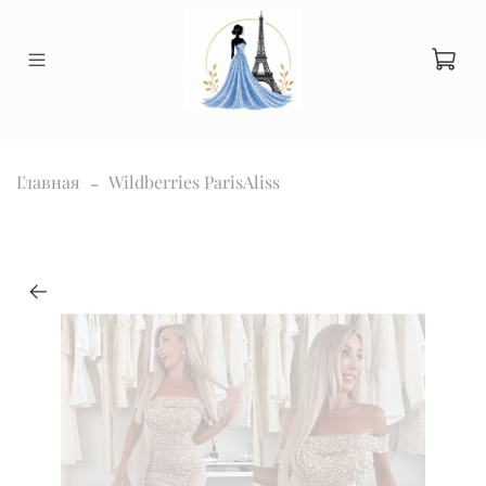
Главная
Wildberries ParisAliss