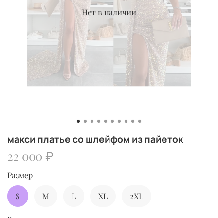
Нет в наличии
макси платье со шлейфом из пайеток
22 000 ₽
Размер
S
M
L
XL
2XL