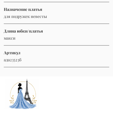
Назначение платья
для подружек невесты
Длина юбки/платья
макси
Артикул
ада23523б