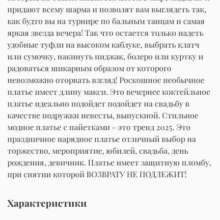
придают всему шарма и позволят вам выглядеть так,
как будто вы на турнире по бальным танцам и самая
яркая звезда вечера! Так что остается только надеть
удобные туфли на высоком каблуке, выбрать клатч
или сумочку, накинуть пиджак, болеро или куртку и
радоваться шикарным образом от которого
невозможно оторвать взгляд! Роскошное необычное
платье имеет длину макси. Это вечернее коктейльное
платье идеально подойдет подойдет на свадьбу в
качестве подружки невесты, выпускной. Стильное
модное платье с пайетками - это тренд 2025. Это
праздничное нарядное платье отличный выбор на
торжество, мероприятие, юбилей, свадьба, день
рождения, девичник. Платье имеет защитную пломбу,
при снятии которой ВОЗВРАТУ НЕ ПОДЛЕЖИТ!
Характеристики