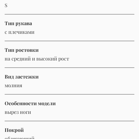
S
Тип рукава
с плечиками
Тип ростовки
на средний и высокий рост
Вид застежки
молния
Особенности модели
вырез ноги
Покрой
облегающий