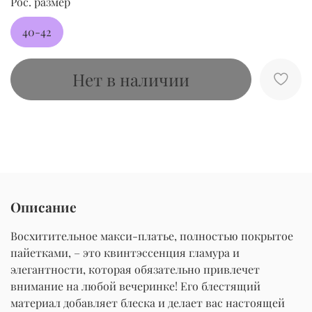
Рос. размер
40-42
Нет в наличии
Описание
Восхитительное макси-платье, полностью покрытое
пайетками, – это квинтэссенция гламура и
элегантности, которая обязательно привлечет
внимание на любой вечеринке! Его блестящий
материал добавляет блеска и делает вас настоящей