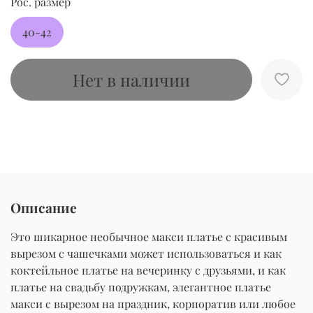
Рос. размер
40-42
Нет в наличии
Описание
Это шикарное необычное макси платье с красивым
вырезом с чашечками может использоваться и как
коктейльное платье на вечеринку с друзьями, и как
платье на свадьбу подружкам, элегантное платье
макси с вырезом на праздник, корпоратив или любое