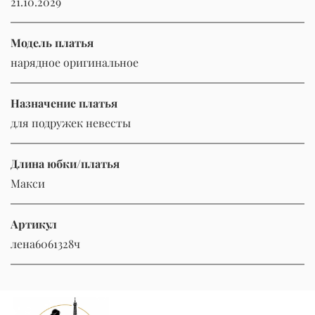
21.10.2029
Модель платья
нарядное оригинальное
Назначение платья
для подружек невесты
Длина юбки/платья
Макси
Артикул
лена6061328ч