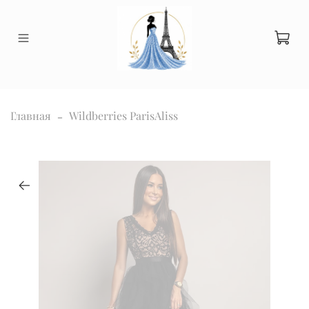
Главная
Wildberries ParisAliss