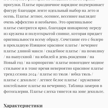
прогулки. Платье праздничное нарядное подчеркивает
фигуру благодаря ленте идеальный выбор на лето и
осень. Платье летнее, осеннее, весеннее выглядит
очень эффектно и необычно. Это оригинальное
платье смотрится ярко, благодаря шикарному переду
из кружева и полуоткрытой спинке, которая придает
оригинальности всему образу. Сочетание его с болеро
в прохладную Изящное красивое платье / вечернее
платье длиной макси / свадебное платье / на помолвку
/ на выпускной / на юбилей и день рождения / на
Новый год / на корпоратив/ платье новогоднее модное
стильное и в тоже время невероятно красивое платье
тренд сезона 2024 / платье из тюля / юбка тюль /
платье с декольте / летнее белое платье / кружевное
коктейльное платье на вечеринку. Таблица замеров в
фотогалерии. Платье слегка тянется на зоне декольте.
Характеристики