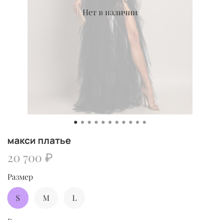
Нет в наличии
макси платье
20 700 ₽
Размер
S
M
L