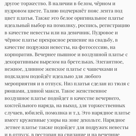
другое торжество. В наличии в белом, чёрном и
пудровом цвете. Талию подчеркнёт пояс лента под
цвет платья. Также это белое оригинальное платье
идеальный выбор на помолвку, роспись, регистрацию
в качестве невесты или на девичник. Пудровое и
чёрное платье прекрасное решение на свадьбу, в
качестве подружки невесты, на фотосессию, на
корпоратив. Вечернее пышное и воздушной платье с
декоративным вырезом на бретельках. Элегантное,
нежное, длинное женское платье с чашечками и
подкладом подойдёт идеально для любого
мероприятия и в отпуск. Низ платья сделан из тюля с
рюшами, длиной макси. Такое женственное
воздушное платье подойдет в качестве вечернего,
коктейльного наряда, на выход, для торжественных
случаев, юбилей, помолвка и т.д. Это нарядное платье
имеет кружевные узоры на зоне декольте. Нарядное
летнее платье также подойдет для подружек невесты
и в отпуск, в ресторан на свидание и на вечерние