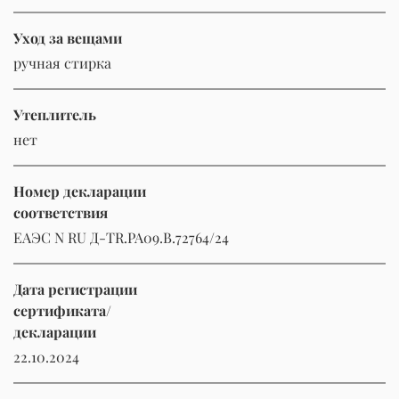
Уход за вещами
ручная стирка
Утеплитель
нет
Номер декларации
соответствия
ЕАЭС N RU Д-TR.РА09.В.72764/24
Дата регистрации
сертификата/
декларации
22.10.2024