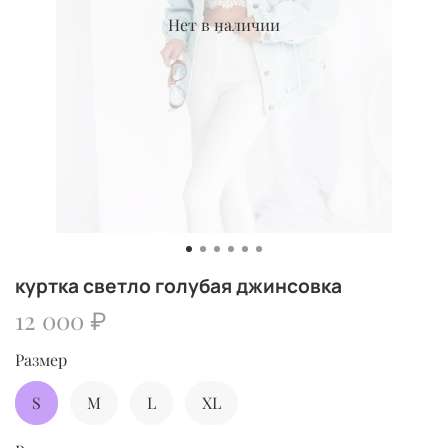
Нет в наличии
куртка светло голубая джинсовка
12 000 ₽
Размер
S
M
L
XL