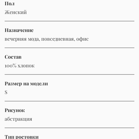
Пол
Женский
Назначение
вечерняя мода, повседневная, офис
Состав
100% хлопок
Размер на модели
S
Рисунок
абстракция
Тип ростовки