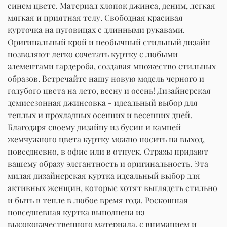
синем цвете. Материал хлопок джинса, деним, легкая
мягкая и приятная телу. Свободная красивая
курточка на пуговицах с длинными рукавами.
Оригинальный крой и необычный стильный дизайн
позволяют легко сочетать куртку с любыми
элементами гардероба, создавая множество стильных
образов. Встречайте нашу новую модель черного и
голубого цвета на лето, весну и осень! Дизайнерская
демисезонная джинсовка - идеальный выбор для
теплых и прохладных осенних и весенних дней.
Благодаря своему дизайну из бусин и камней
жемчужного цвета куртку можно носить на выход,
повседневно, в офис или в отпуск. Стразы придают
вашему образу элегантность и оригинальность. Эта
милая дизайнерская куртка идеальный выбор для
активных женщин, которые хотят выглядеть стильно
и быть в тепле в любое время года. Роскошная
повседневная куртка выполнена из
высококачественного материала, с вниманием и