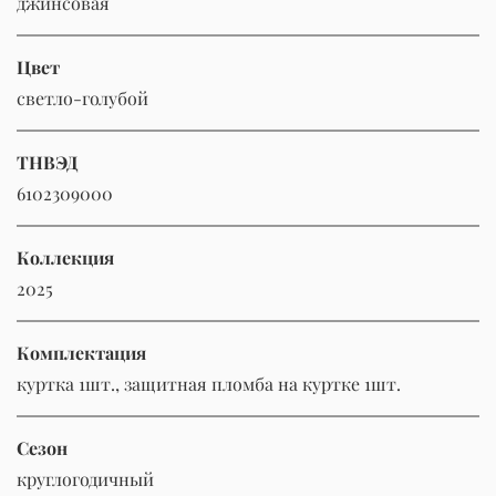
джинсовая
Цвет
светло-голубой
ТНВЭД
6102309000
Коллекция
2025
Комплектация
куртка 1шт., защитная пломба на куртке 1шт.
Сезон
круглогодичный