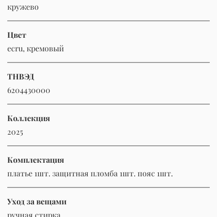
кружево
Цвет
ecru, кремовый
ТНВЭД
6204430000
Коллекция
2025
Комплектация
платье 1шт. защитная пломба 1шт. пояс 1шт.
Уход за вещами
ручная стирка