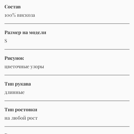
Состав
100% вискоза
Размер на модели
S
Рисунок
цветочные узоры
Тип рукава
длинные
Тип ростовки
на любой рост