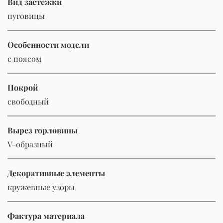
Вид застежки
пуговицы
Особенности модели
с поясом
Покрой
свободный
Вырез горловины
V-образный
Декоративные элементы
кружевные узоры
Фактура материала