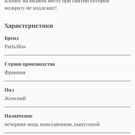
пломбу на видном месте при снятии которой
возврату не подлежит!
Характеристики
Бренд
ParisAliss
Страна производства
Франция
Пол
Женский
Назначение
вечерняя мода, повседневная, выпускной