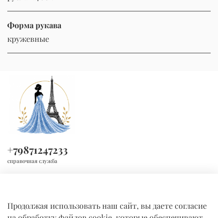
Форма рукава
кружевные
+79871247233
справочная служба
Продолжая использовать наш сайт, вы даете согласие
на обработку файлов cookie, которые обеспечивают