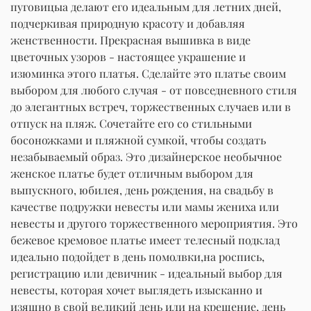
пуговицыа делают его идеальным для летних дней,
подчеркивая природную красоту и добавляя
женственности. Прекрасная вышивка в виде
цветочных узоров - настоящее украшение и
изюминка этого платья. Сделайте это платье своим
выбором для любого случая - от повседневного стиля
до элегантных встреч, торжественных случаев или в
отпуск на пляж. Сочетайте его со стильными
босоножками и пляжной сумкой, чтобы создать
незабываемый образ. Это дизайнерское необычное
женское платье будет отличным выбором для
выпускного, юбилея, день рождения, на свадьбу в
качестве подружки невесты или мамы жениха или
невесты и другого торжественного мероприятия. Это
бежевое кремовое платье имеет телесный подклад
идеально подойдет в день помолвки,на роспись,
регистрацию или девичник - идеальный выбор для
невесты, которая хочет выглядеть изысканно и
изящно в свой великий день или на крещение, день