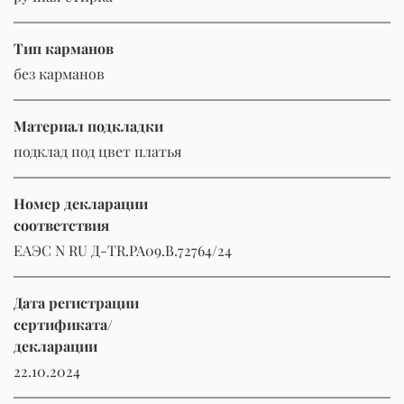
Тип карманов
без карманов
Материал подкладки
подклад под цвет платья
Номер декларации
соответствия
ЕАЭС N RU Д-TR.РА09.В.72764/24
Дата регистрации
сертификата/
декларации
22.10.2024