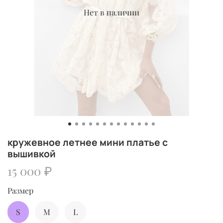
Нет в наличии
кружевное летнее мини платье c
вышивкой
15 000 ₽
Размер
S
M
L