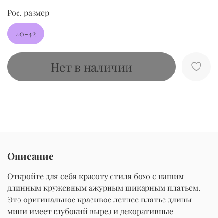
Рос. размер
40-42
Нет в наличии
Описание
Откройте для себя красоту стиля бохо с нашим
длинным кружевным ажурным шикарным платьем.
Это оригинальное красивое летнее платье длины
мини имеет глубокий вырез и декоративные