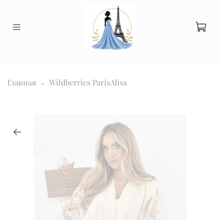
Главная
Wildberries ParisAliss