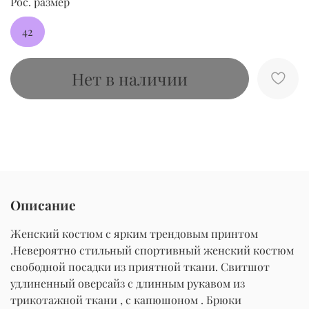
Рос. размер
42
Нет в наличии
Описание
Женский костюм с ярким трендовым принтом
.Невероятно стильный спортивный женский костюм
свободной посадки из приятной ткани. Свитшот
удлиненный оверсайз с длинным рукавом из
трикотажной ткани , с капюшоном . Брюки