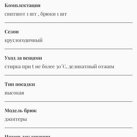
Комплектация
свитшот 1 шт , брюки 1 шт
Сезон
круглогодичный
Уход за вещами
стирка при t не более 30°C, деликатный отжим
Тип посадки
высокая
Модель брюк
джоггеры
Номер декларации