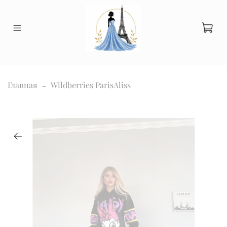
Главная
Wildberries ParisAliss