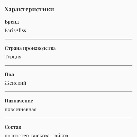
Характеристики
Бренд
ParisAliss
Страна производства
Турция
Пол
Женский
Назначение
повседневная
Состав
полиэстер ,вискоза ,лайкра