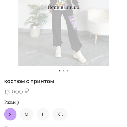
Нет в наличии
костюм с принтом
13 900 ₽
Размер
S
M
L
XL