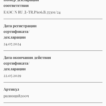
соответствия
ЕАЭС N RU Д-TR.РА06.В.35301/24
Дата регистрации
сертификата/
декларации
24.07.2024
Дата окончания действия
сертификата/
декларации
22.07.2029
Артикул
разноцв8200ч