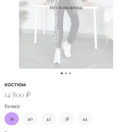
Нет в наличии
костюм
14 800 ₽
Размер
36
40
42
38
44