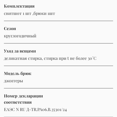
Комплектация
свитшот 1 шт ,брюки 1шт
Сезон
круглогодичный
Уход за вещами
деликатная стирка, стирка при t не более 30°C
Модель брюк
джоггеры
Номер декларации
соответствия
ЕАЭС N RU Д-TR.РА06.В.35301/24