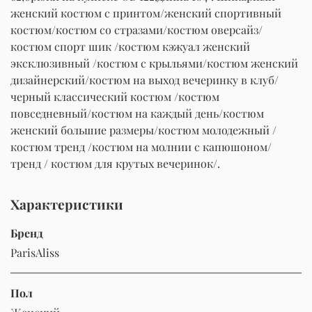
женский костюм с принтом/женский спортивный
костюм/костюм со стразами/костюм оверсайз/
костюм спорт шик /костюм кэжуал женский
эксклюзивный /костюм с крыльями/костюм женский
дизайнерский/костюм на выход вечеринку в клуб/
черный классический костюм /костюм
повседневный/костюм на каждый день/костюм
женский большие размеры/костюм молодежный /
костюм тренд /костюм на молнии с капюшоном/
тренд / костюм для крутых вечеринок/.
Характеристики
Бренд
ParisAliss
Пол