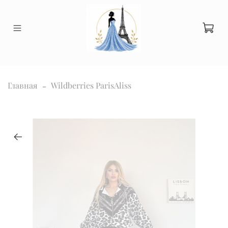
Главная
Wildberries ParisAliss