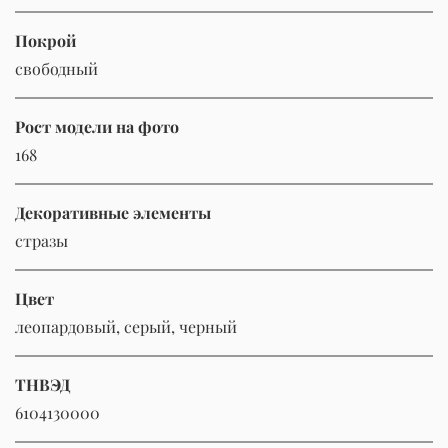
Покрой
свободный
Рост модели на фото
168
Декоративные элементы
стразы
Цвет
леопардовый, серый, черный
ТНВЭД
6104130000