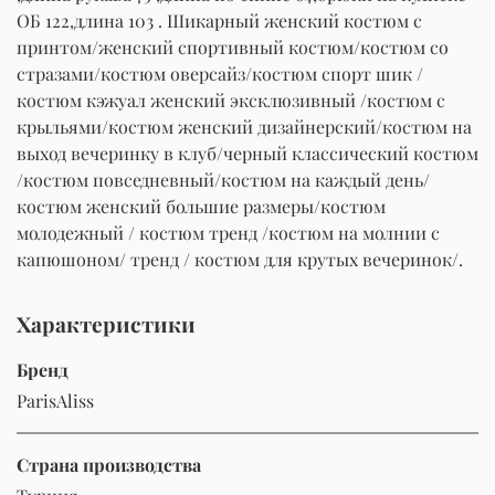
ОБ 122,длина 103 . Шикарный женский костюм с
принтом/женский спортивный костюм/костюм со
стразами/костюм оверсайз/костюм спорт шик /
костюм кэжуал женский эксклюзивный /костюм с
крыльями/костюм женский дизайнерский/костюм на
выход вечеринку в клуб/черный классический костюм
/костюм повседневный/костюм на каждый день/
костюм женский большие размеры/костюм
молодежный / костюм тренд /костюм на молнии с
капюшоном/ тренд / костюм для крутых вечеринок/.
Характеристики
Бренд
ParisAliss
Страна производства