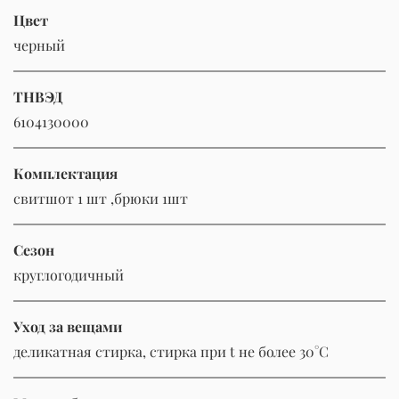
Цвет
черный
ТНВЭД
6104130000
Комплектация
свитшот 1 шт ,брюки 1шт
Сезон
круглогодичный
Уход за вещами
деликатная стирка, стирка при t не более 30°C