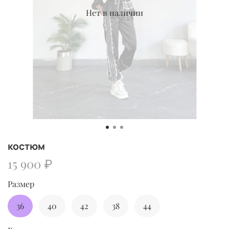
Нет в наличии
костюм
15 900 ₽
Размер
36
40
42
38
44