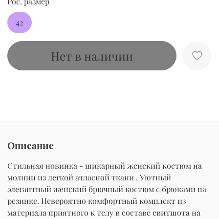
Рос. размер
42
Нет в наличии
Описание
Стильная новинка - шикарный женский костюм на
молнии из легкой атласной ткани . Уютный
элегантный женский брючный костюм с брюками на
резинке. Невероятно комфортный комплект из
материала приятного к телу в составе свитшота на