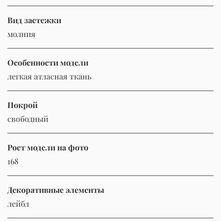
Вид застежки
молния
Особенности модели
легкая атласная ткань
Покрой
свободный
Рост модели на фото
168
Декоративные элементы
лейбл