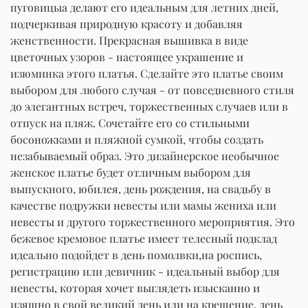
пуговицыа делают его идеальным для летних дней,
подчеркивая природную красоту и добавляя
женственности. Прекрасная вышивка в виде
цветочных узоров - настоящее украшение и
изюминка этого платья. Сделайте это платье своим
выбором для любого случая - от повседневного стиля
до элегантных встреч, торжественных случаев или в
отпуск на пляж. Сочетайте его со стильными
босоножками и пляжной сумкой, чтобы создать
незабываемый образ. Это дизайнерское необычное
женское платье будет отличным выбором для
выпускного, юбилея, день рождения, на свадьбу в
качестве подружки невесты или мамы жениха или
невесты и другого торжественного мероприятия. Это
бежевое кремовое платье имеет телесный подклад
идеально подойдет в день помолвки,на роспись,
регистрацию или девичник - идеальный выбор для
невесты, которая хочет выглядеть изысканно и
изящно в свой великий день или на крещение, день