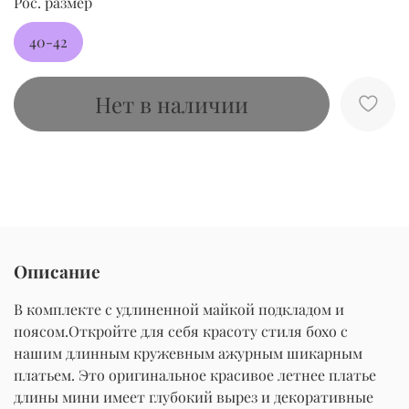
Рос. размер
40-42
Нет в наличии
Описание
В комплекте с удлиненной майкой подкладом и
поясом.Откройте для себя красоту стиля бохо с
нашим длинным кружевным ажурным шикарным
платьем. Это оригинальное красивое летнее платье
длины мини имеет глубокий вырез и декоративные