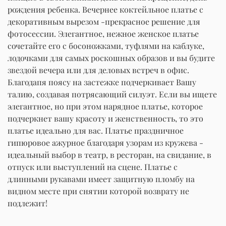
рождения ребенка. Вечернее коктейльное платье с
декоративным вырезом -прекрасное решение для
фотосессии. Элегантное, нежное женское платье
сочетайте его с босоножками, туфлями на каблуке,
лодочками для самых роскошных образов и вы будите
звездой вечера или для деловых встреч в офис.
Благодапя поясу на застежке подчеркивает Вашу
талию, создавая потрясающий силуэт. Если вы ищете
элегантное, но при этом нарядное платье, которое
подчеркнет вашу красоту и женственность, то это
платье идеально для вас. Платье праздничное
гипюровое ажурное благодаря узорам из кружева -
идеальный выбор в театр, в ресторан, на свидание, в
отпуск или выступлений на сцене. Платье с
длинными рукавами имеет защитную пломбу на
видном месте при снятии которой возврату не
подлежит!