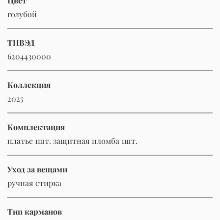
Цвет
голубой
ТНВЭД
6204430000
Коллекция
2025
Комплектация
платье 1шт. защитная пломба 1шт.
Уход за вещами
ручная стирка
Тип карманов