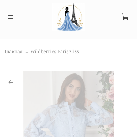
Главная
Wildberries ParisAliss