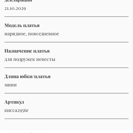
21.10.2029
Модель платья
нарядное, повседневное
Назначение платья
для подружек невесты
Длина юбки/платья
мини
Артикул
кисса2956г