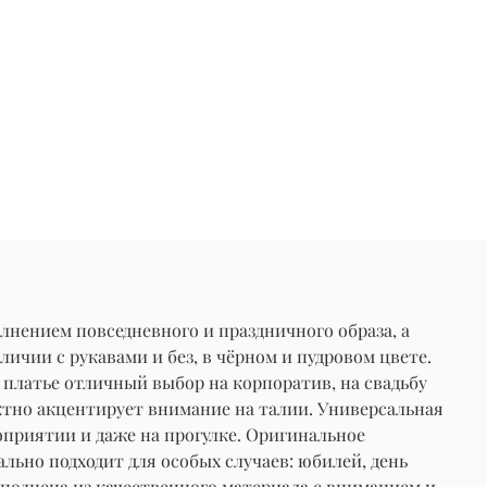
лнением повседневного и праздничного образа, а
аличии с рукавами и без, в чёрном и пудровом цвете.
платье отличный выбор на корпоратив, на свадьбу
тно акцентирует внимание на талии. Универсальная
оприятии и даже на прогулке. Оригинальное
ьно подходит для особых случаев: юбилей, день
ыполнена из качественного материала с вниманием и