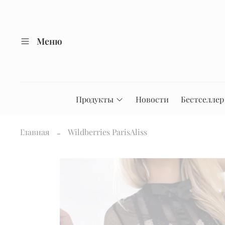
Меню
Продукты
Новости
Бестселлер
Главная
Wildberries ParisAliss