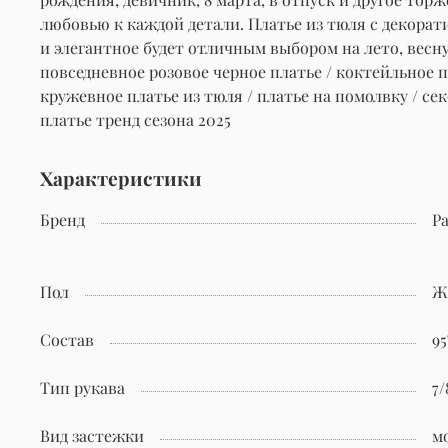
любовью к каждой детали. Платье из тюля с декора
и элегантное будет отличным выбором на лето, весну
повседневное розовое черное платье / коктейльное п
кружевное платье из тюля / платье на помолвку / се
платье тренд сезона 2025
Характеристики
Бренд
Pa
Пол
Ж
Состав
95
Тип рукава
7/
Вид застежки
м