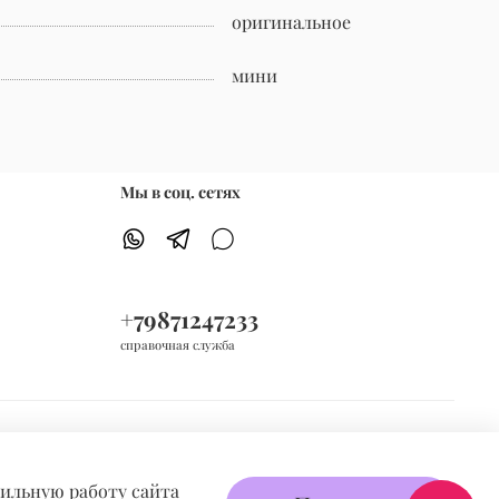
оригинальное
мини
Мы в соц. сетях
+79871247233
справочная служба
вильную работу сайта