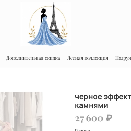
Дополнительная скидка
Летняя коллекция
Подруж
черное эффект
камнями
27 600 ₽
Размер