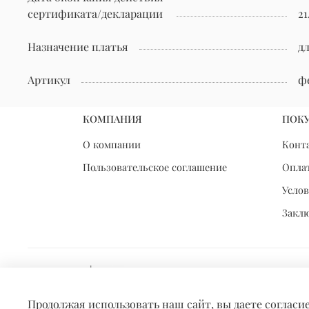
сертификата/декларации
21
Назначение платья
д
Артикул
ф
КОМПАНИЯ
ПОК
О компании
Конт
Пользовательское соглашение
Оплат
Услов
Закл
Продолжая использовать наш сайт, вы даете согласи