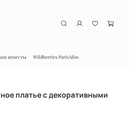
ки невесты
Wildberries ParisAliss
ное платье с декоративными