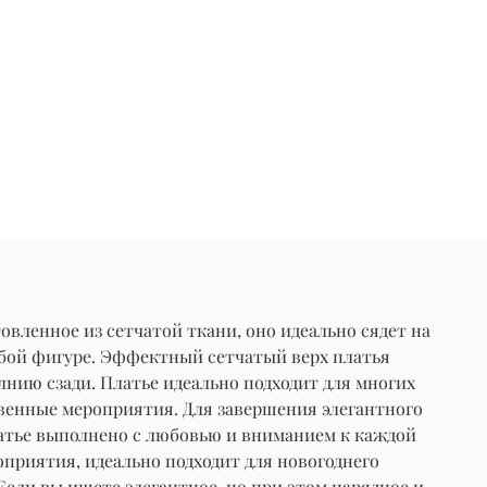
овленное из сетчатой ткани, оно идеально сядет на
юбой фигуре. Эффектный сетчатый верх платья
нию сзади. Платье идеально подходит для многих
твенные мероприятия. Для завершения элегантного
латье выполнено с любовью и вниманием к каждой
оприятия, идеально подходит для новогоднего
сли вы ищете элегантное, но при этом нарядное и