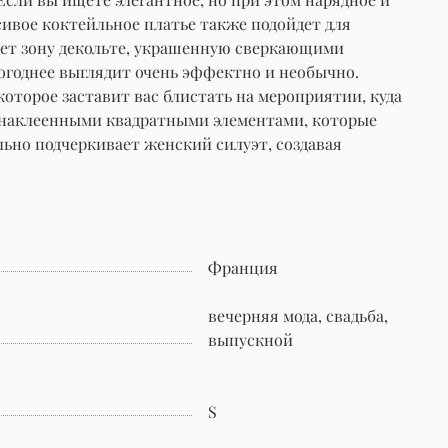
асивое коктейльное платье также подойдет для
вает зону декольте, украшенную сверкающими
вогоднее выглядит очень эффектно и необычно.
оторое заставит вас блистать на мероприятии, куда
ена наклеенными квадратными элементами, которые
льно подчеркивает женский силуэт, создавая
Франция
вечерняя мода, свадьба,
выпускной
S