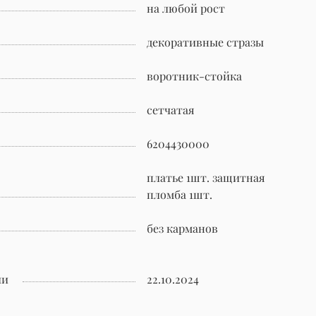
на любой рост
декоративные стразы
воротник-стойка
сетчатая
6204430000
платье 1шт. защитная
пломба 1шт.
без карманов
ии
22.10.2024