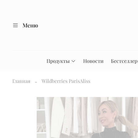
Меню
Продукты
Новости
Бестселлер
Главная
Wildberries ParisAliss