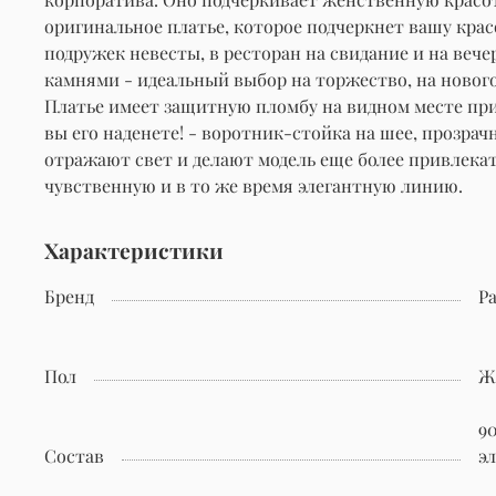
оригинальное платье, которое подчеркнет вашу красо
подружек невесты, в ресторан на свидание и на ве
камнями - идеальный выбор на торжество, на нового
Платье имеет защитную пломбу на видном месте при 
вы его наденете! - воротник-стойка на шее, прозрач
отражают свет и делают модель еще более привлекат
чувственную и в то же время элегантную линию.
Характеристики
Бренд
Pa
Пол
Ж
9
Состав
э