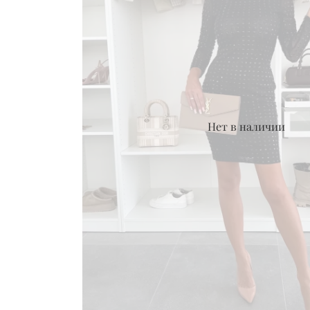
Нет в наличии