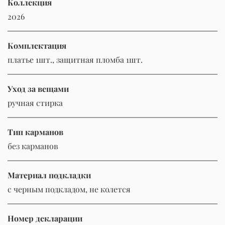
Коллекция
2026
Комплектация
платье 1шт., защитная пломба 1шт.
Уход за вещами
ручная стирка
Тип карманов
без карманов
Материал подкладки
c черным подкладом, не колется
Номер декларации