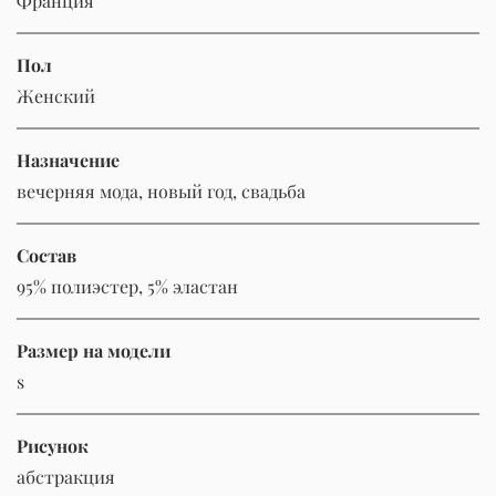
Франция
Пол
Женский
Назначение
вечерняя мода, новый год, свадьба
Состав
95% полиэстер, 5% эластан
Размер на модели
s
Рисунок
абстракция