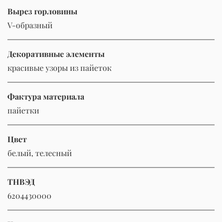
Вырез горловины
V-образный
Декоративные элементы
красивые узоры из пайеток
Фактура материала
пайетки
Цвет
белый, телесный
ТНВЭД
6204430000