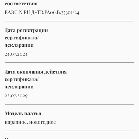
соответствия
ЕАЭС N RU Д-TR.РА06.В.35301/24
Дата регистрации
сертификата/
декларации
24.07.2024
Дата окончания действия
сертификата/
декларации
22.07.2029
Модель платья
нарядное, новогоднее