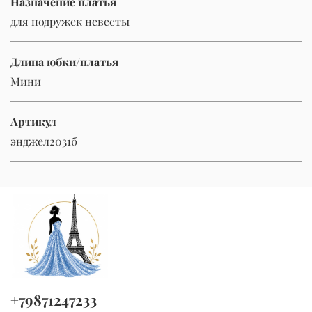
Назначение платья
для подружек невесты
Длина юбки/платья
Мини
Артикул
энджел2031б
+79871247233