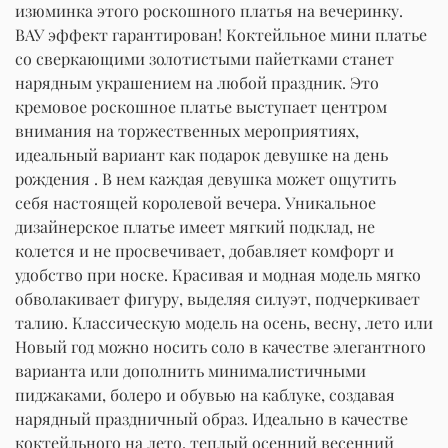
изюминка этого роскошного платья на вечеринку.
ВАУ эффект гарантирован! Коктейльное мини платье
со сверкающими золотистыми пайетками станет
нарядным украшением на любой праздник. Это
кремовое роскошное платье выступает центром
внимания на торжественных мероприятиях,
идеальный вариант как подарок девушке на день
рождения . В нем каждая девушка может ощутить
себя настоящей королевой вечера. Уникальное
дизайнерское платье имеет мягкий подклад, не
колется и не просвечивает, добавляет комфорт и
удобство при носке. Красивая и модная модель мягко
обволакивает фигуру, выделяя силуэт, подчеркивает
талию. Классическую модель на осень, весну, лето или
Новый год можно носить соло в качестве элегантного
варианта или дополнить минималистичными
пиджаками, болеро и обувью на каблуке, создавая
нарядный праздничный образ. Идеально в качестве
коктейльного на лето, теплый осенний весенний