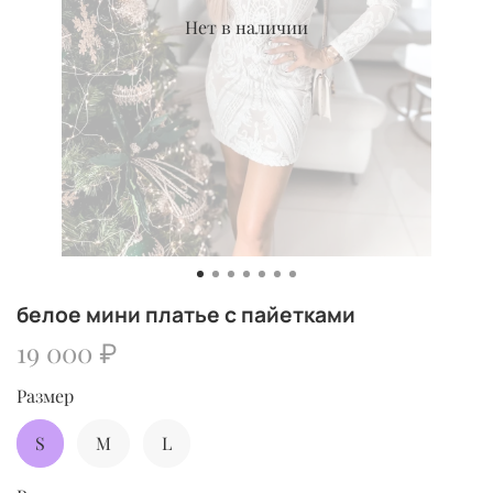
Нет в наличии
белое мини платье с пайетками
19 000 ₽
Размер
S
M
L