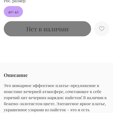
Рос. размер
40-42
Нет в наличии
Описание
Это шикарное эффектное платье-предложение в
поистине вечерней атмосфере, сочетающее в себе
горячий хит вечерних нарядов: пайетки! В наличии в
бежево-золотистом цвете. Элегантное яркое платье,
украшенное узорами из пайеток - это и есть