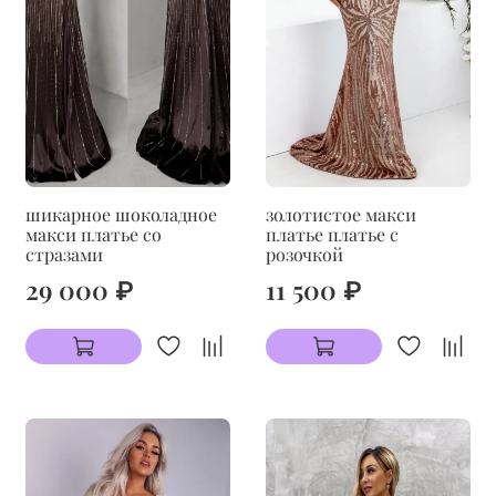
шикарное шоколадное
золотистое макси
макси платье со
платье платье с
стразами
розочкой
29 000 ₽
11 500 ₽