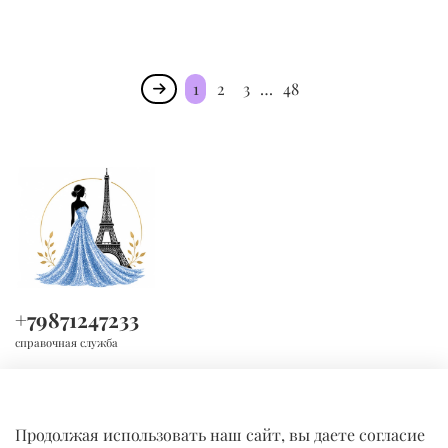
1
2
3
…
48
+79871247233
справочная служба
Продолжая использовать наш сайт, вы даете согласие