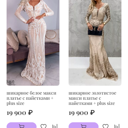
шикарное белое макси
шикарное золотистое
платье с пайетками +
макси платье с
plus size
пайетками + plus size
19 900 ₽
19 900 ₽