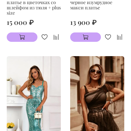
платье в цветочках со
черное изумрудное
шлейфом из тюля + plus
макси платье
size
15 000 ₽
13 900 ₽